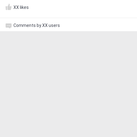
XX likes
Comments by XX users