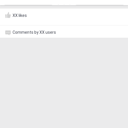
XX likes
Comments by XX users