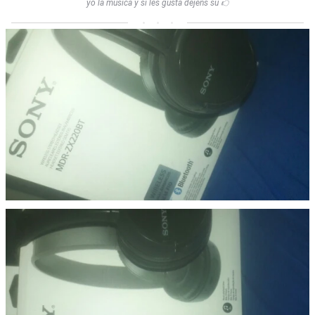
yo la música y si les gusta dejens su 🖒