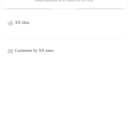
almacenamiento de la cámara es de 8 GB.
XX likes
Comments by XX users