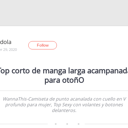
dola
Follow
r 29, 2020
Top corto de manga larga acampanad
para otoñO
WannaThis-Camiseta de punto acanalada con cuello en V
profundo para mujer, Top Sexy con volantes y botones
delanteros.