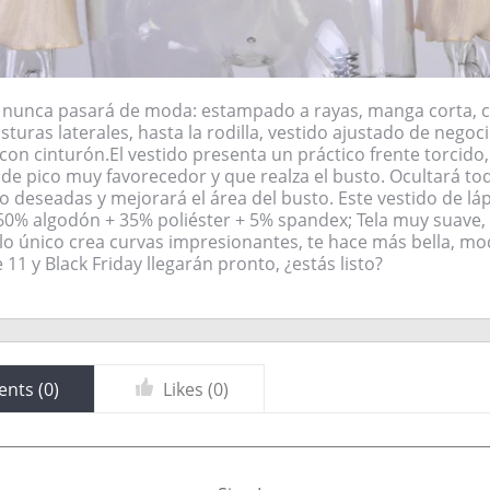
ico nunca pasará de moda: estampado a rayas, manga corta, 
osturas laterales, hasta la rodilla, vestido ajustado de negoc
 con cinturón.El vestido presenta un práctico frente torcido
 de pico muy favorecedor y que realza el busto. Ocultará to
 deseadas y mejorará el área del busto. Este vestido de lá
60% algodón + 35% poliéster + 5% spandex; Tela muy suave, 
lo único crea curvas impresionantes, te hace más bella, mo
 11 y Black Friday llegarán pronto, ¿estás listo?
nts (
0
)
Likes (
0
)