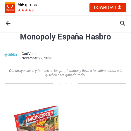
AliExpress
DOWNLOAD
Monopoly España Hasbro
CartVida
November 29, 2020
Construye casas y hoteles en las propiedades y lleva a tus adversarios a la
quiebra para ganarlo todo.