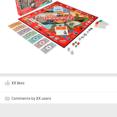
XX likes
Comments by XX users