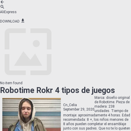
AliExpress
DOWNLOAD
No item found
Robotime Rokr 4 tipos de juegos
Marca: diseño original
de Robotime. Pieza de
Cn_Celia
madera: 238
September 29, 2020
unidades. Tiempo de
montaje: aproximadamente 4 horas. Edad
recomendada: 8 +, los niños menores de
8 años pueden completar el ensamblaje
junto con sus padres. Que no te lo quieten