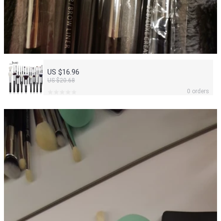
US $16.96
US $20.68
0 orders