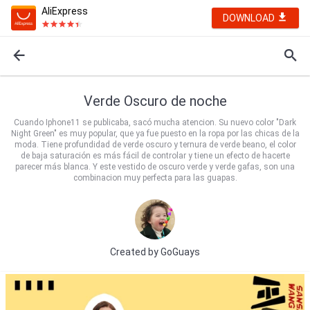
AliExpress
DOWNLOAD
Verde Oscuro de noche
Cuando Iphone11 se publicaba, sacó mucha atencion. Su nuevo color "Dark
Night Green" es muy popular, que ya fue puesto en la ropa por las chicas de la
moda. Tiene profundidad de verde oscuro y ternura de verde beano, el color
de baja saturación es más fácil de controlar y tiene un efecto de hacerte
parecer más blanca. Y este vestido de oscuro verde y verde gafas, son una
combinacion muy perfecta para las guapas.
Created by
GoGuays