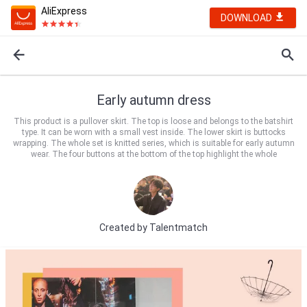
AliExpress
DOWNLOAD
Early autumn dress
This product is a pullover skirt. The top is loose and belongs to the batshirt
type. It can be worn with a small vest inside. The lower skirt is buttocks
wrapping. The whole set is knitted series, which is suitable for early autumn
wear. The four buttons at the bottom of the top highlight the whole
Created by
Talentmatch