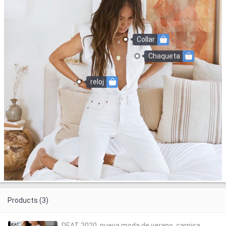
Collar
Chaqueta
reloj
Products (3)
DEAT 2020, nueva moda de verano, camisa