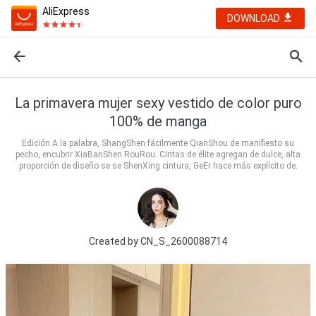
AliExpress
DOWNLOAD
La primavera mujer sexy vestido de color puro
100% de manga
Edición A la palabra, ShangShen fácilmente QianShou de manifiesto su
pecho, encubrir XiaBanShen RouRou. Cintas de élite agregan de dulce, alta
proporción de diseño se se ShenXing cintura, GeEr hace más explícito de.
Created by
CN_S_2600088714