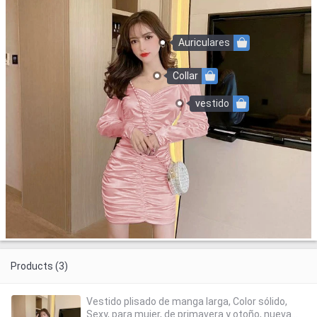
Auriculares
Collar
vestido
Products (3)
Vestido plisado de manga larga, Color sólido,
Sexy, para mujer, de primavera y otoño, nueva