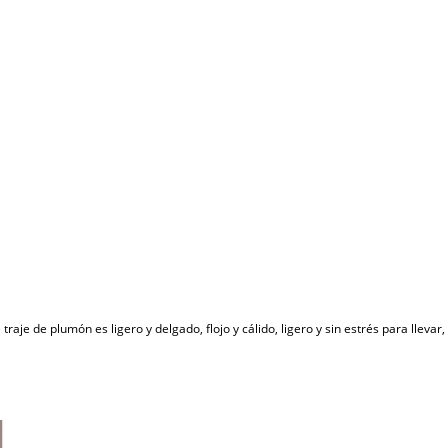
raje de plumón es ligero y delgado, flojo y cálido, ligero y sin estrés para lleva