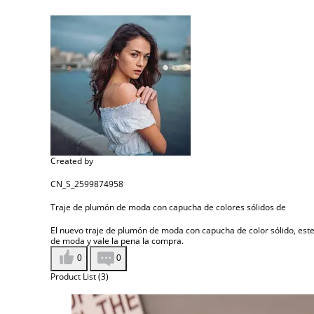
Created by
CN_S_2599874958
Traje de plumón de moda con capucha de colores sólidos de
El nuevo traje de plumón de moda con capucha de color sólido, este t
de moda y vale la pena la compra.
0
0
Product List (3)