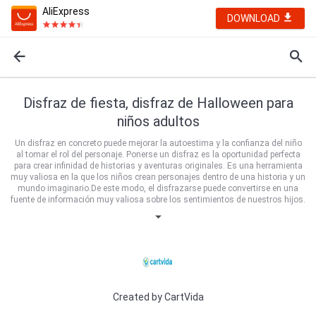
AliExpress
DOWNLOAD
Disfraz de fiesta, disfraz de Halloween para
niños adultos
Un disfraz en concreto puede mejorar la autoestima y la confianza del niño
al tomar el rol del personaje. Ponerse un disfraz es la oportunidad perfecta
para crear infinidad de historias y aventuras originales. Es una herramienta
muy valiosa en la que los niños crean personajes dentro de una historia y un
mundo imaginario.De este modo, el disfrazarse puede convertirse en una
fuente de información muy valiosa sobre los sentimientos de nuestros hijos.
Además de aportar una gran cantidad de beneficios afectivos como la
mejora de la autoestima y el desarrollo de capacidades como la de la
comunicación.
Created by
CartVida