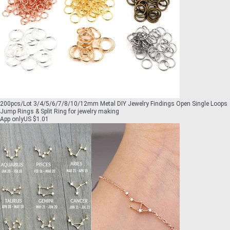
200pcs/Lot 3/4/5/6/7/8/10/12mm Metal DIY Jewelry Findings Open Single Loops
Jump Rings & Split Ring for jewelry making
App only
US $1.01