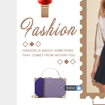
bolso