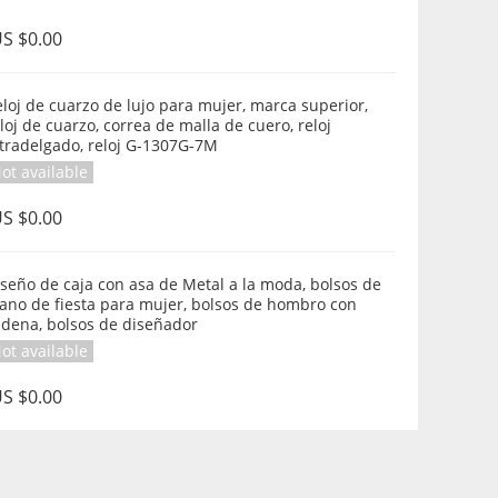
S $0.00
loj de cuarzo de lujo para mujer, marca superior,
loj de cuarzo, correa de malla de cuero, reloj
tradelgado, reloj G-1307G-7M
ot available
S $0.00
seño de caja con asa de Metal a la moda, bolsos de
ano de fiesta para mujer, bolsos de hombro con
adena, bolsos de diseñador
ot available
S $0.00