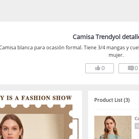
Camisa Trendyol detall
Camisa blanca para ocasión formal. Tiene 3/4 mangas y cuel
mujer.
0
0
Product List (3)
C
N