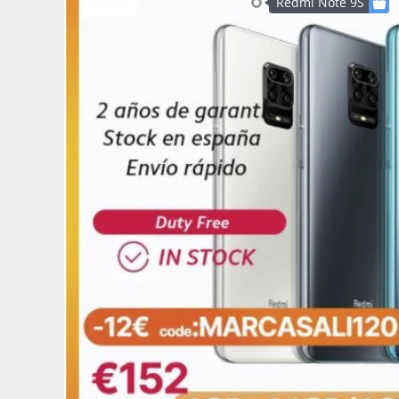
Redmi Note 9S