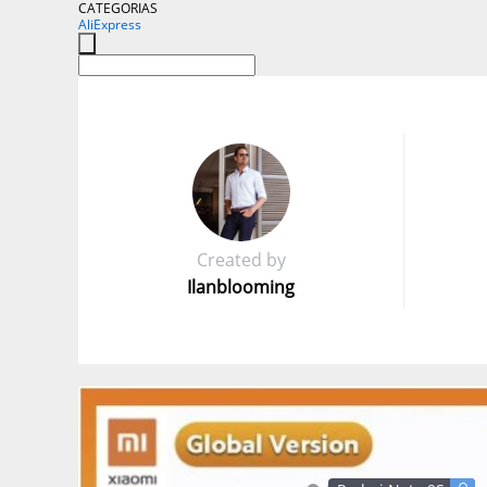
CATEGORIAS
AliExpress
Created by
Ilanblooming