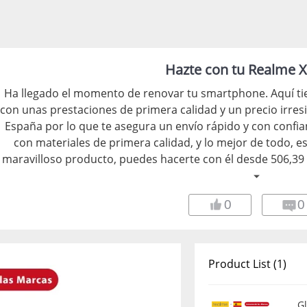
Hazte con tu Realme X
Ha llegado el momento de renovar tu smartphone. Aquí ti
con unas prestaciones de primera calidad y un precio irresi
España por lo que te asegura un envío rápido y con confi
con materiales de primera calidad, y lo mejor de todo, e
maravilloso producto, puedes hacerte con él desde 506,39 €
tienda, podrás obtener cupones de descuento con los cua
para los productos
0
0
Product List (1)
G