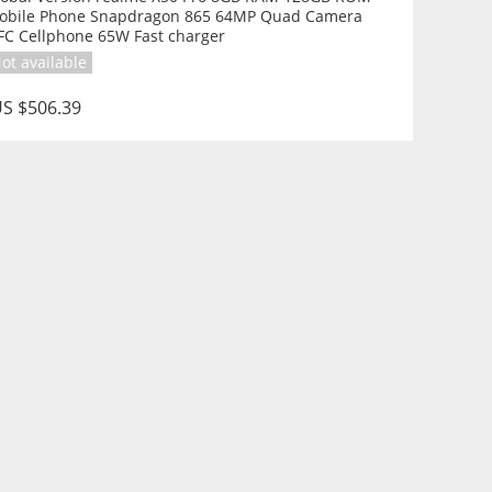
obile Phone Snapdragon 865 64MP Quad Camera
FC Cellphone 65W Fast charger
ot available
S $506.39