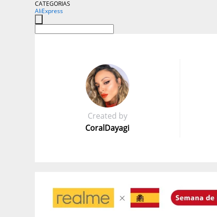
CATEGORIAS
AliExpress
Created by
CoralDayagi