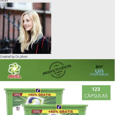
34,85
Created by
Cn_Moni