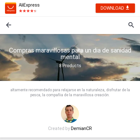
AliExpress
DOWNLOAD
Compras maravillosas para un dia de sanidad
mental
8
Products
altamente recomendado para relajarse en la naturaleza, disfrutar de la
pesca, la compañia de la maravillosa creación.
Created by
DemianCR