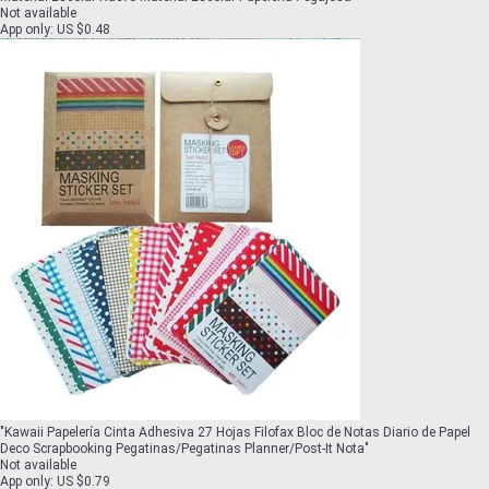
Not available
App only
:
US $0.48
"
Kawaii Papelería Cinta Adhesiva 27 Hojas Filofax Bloc de Notas Diario de Papel
Deco Scrapbooking Pegatinas/Pegatinas Planner/Post-It Nota
"
Not available
App only
:
US $0.79