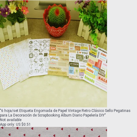
"
6 hoja/set Etiqueta Engomada de Papel Vintage Retro Clásico Sello Pegatinas
para La Decoración de Scrapbooking Álbum Diario Papelería DIY
"
Not available
App only
:
US $0.51