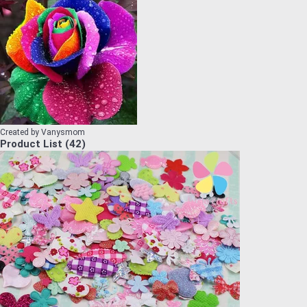
Created by
Vanysmom
Product List
(
42
)