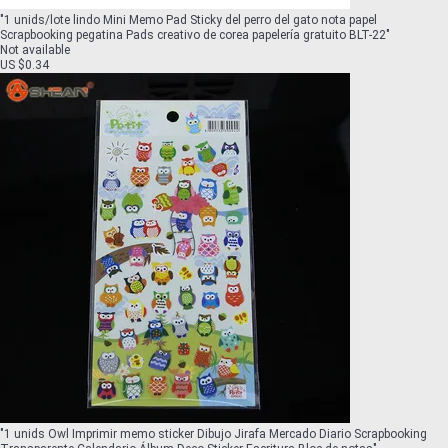
"
1 unids/lote lindo Mini Memo Pad Sticky del perro del gato nota papel
Scrapbooking pegatina Pads creativo de corea papelería gratuito BLT-22
"
Not available
US $0.34
"
1 unids Owl Imprimir memo sticker Dibujo Jirafa Mercado Diario Scrapbooking