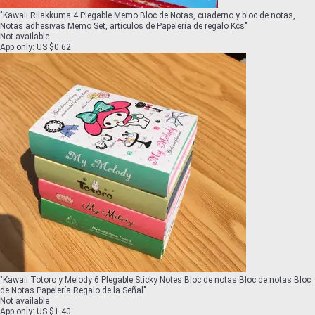
"
Kawaii Rilakkuma 4 Plegable Memo Bloc de Notas, cuaderno y bloc de notas,
Notas adhesivas Memo Set, artículos de Papelería de regalo Kcs
"
Not available
App only
:
US $0.62
"
Kawaii Totoro y Melody 6 Plegable Sticky Notes Bloc de notas Bloc de notas Bloc
de Notas Papelería Regalo de la Señal
"
Not available
App only
:
US $1.40