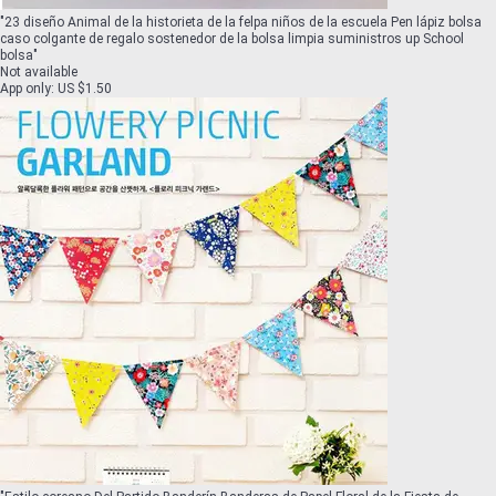
"
23 diseño Animal de la historieta de la felpa niños de la escuela Pen lápiz bolsa
caso colgante de regalo sostenedor de la bolsa limpia suministros up School
bolsa
"
Not available
App only
:
US $1.50