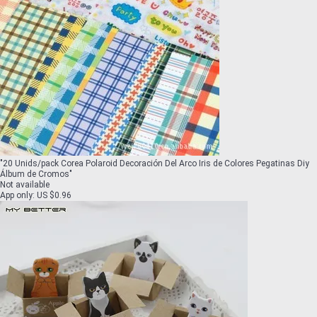
"
20 Unids/pack Corea Polaroid Decoración Del Arco Iris de Colores Pegatinas Diy
Álbum de Cromos
"
Not available
App only
:
US $0.96