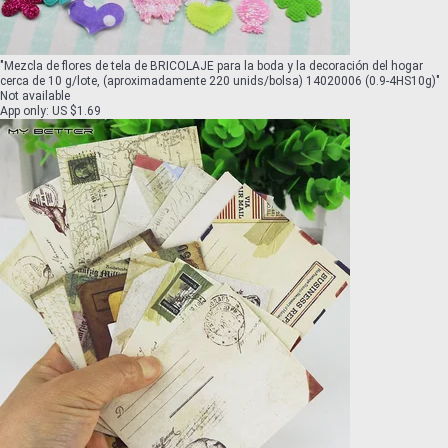
"
Mezcla de flores de tela de BRICOLAJE para la boda y la decoración del hogar
cerca de 10 g/lote, (aproximadamente 220 unids/bolsa) 14020006 (0.9-4HS10g)
"
Not available
App only
:
US $1.69