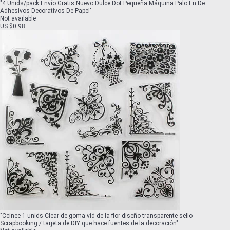
"
4 Unids/pack Envío Gratis Nuevo Dulce Dot Pequeña Máquina Palo En De
Adhesivos Decorativos De Papel
"
Not available
US $0.98
"
Ccinee 1 unids Clear de goma vid de la flor diseño transparente sello
Scrapbooking / tarjeta de DIY que hace fuentes de la decoración
"