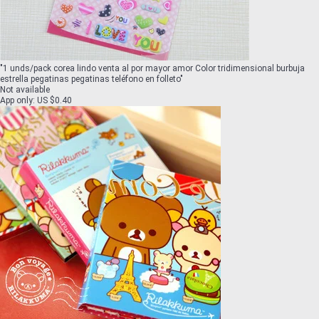
"
1 unds/pack corea lindo venta al por mayor amor Color tridimensional burbuja
estrella pegatinas pegatinas teléfono en folleto
"
Not available
App only
:
US $0.40