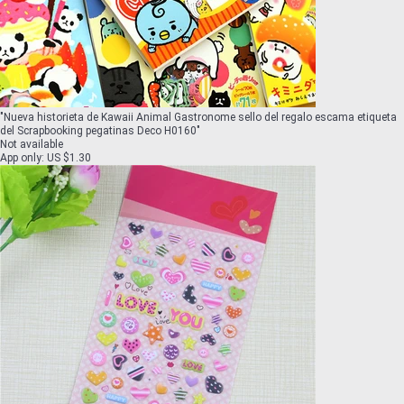
"
Nueva historieta de Kawaii Animal Gastronome sello del regalo escama etiqueta
del Scrapbooking pegatinas Deco H0160
"
Not available
App only
:
US $1.30