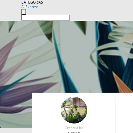
CATEGORIAS
AliExpress
Created by