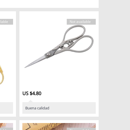
lable
Not available
US $4.80
Buena calidad