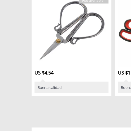
Not available
US $4.54
US $1
Buena calidad
Buena