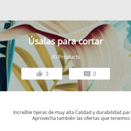
Úsalas para cortar
30
Products
3
0
Increíble tijeras de muy alta Calidad y durabilidad pa
Aprovecha también las ofertas que tenemos d