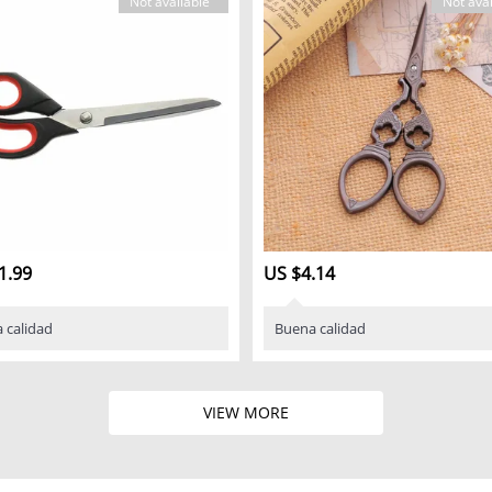
Not available
Not avai
1.99
US $4.14
 calidad
Buena calidad
VIEW MORE