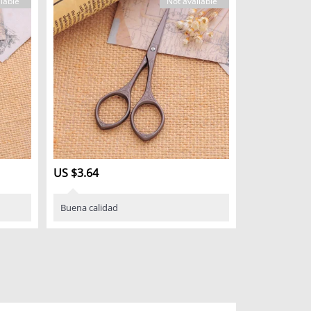
lable
Not available
US $3.64
Buena calidad