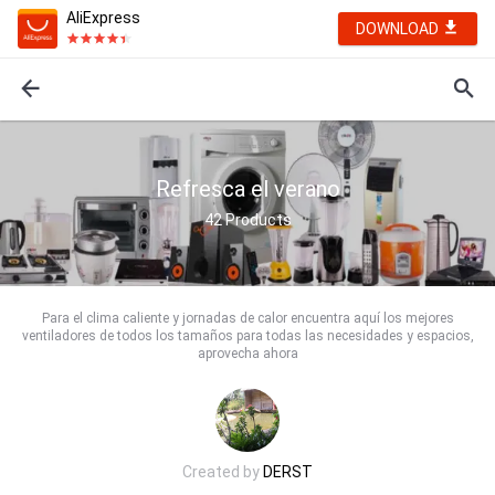
AliExpress
DOWNLOAD
Refresca el verano
42
Products
Para el clima caliente y jornadas de calor encuentra aquí los mejores
ventiladores de todos los tamaños para todas las necesidades y espacios,
aprovecha ahora
Created by
DERST