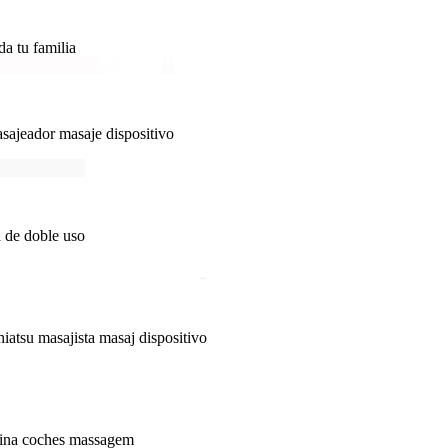
da tu familia
sajeador masaje dispositivo
a de doble uso
iatsu masajista masaj dispositivo
icina coches massagem