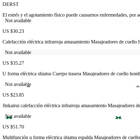
DERST
El estrés y el agotamiento físico puede causarnos enfermedades, por aq
Not available
US $30.23
Calefacción eléctrica infrarroja amasamiento Masajeadores de cuello
Not available
US $35.27
U forma eléctrica shiatsu Cuerpo trasera Masajeadores de cuello hom
Not available
US $23.85
Jinkairui calefacción eléctrica infrarroja amasamiento Masajeadores 
Not available
US $51.70
Multifunción u forma eléctrica shiatsu espalda Masajeadores de cue