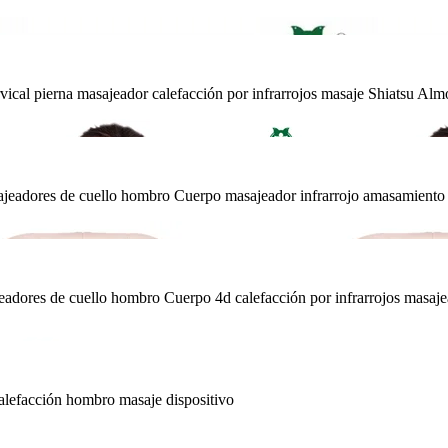
cal pierna masajeador calefacción por infrarrojos masaje Shiatsu Almoh
 Masajeadores de cuello hombro Cuerpo masajeador infrarrojo amasamien
ajeadores de cuello hombro Cuerpo 4d calefacción por infrarrojos masa
alefacción hombro masaje dispositivo