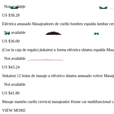
Not available
US $38.28
Eléctrica amasado Masajeadores de cuello hombro espalda lumbar cervi
Not available
US $36.00
(Con la caja de regalo) jinkairui u forma eléctrica shiatsu espalda
Not available
US $43.24
Jinkairui 12 bolas de masaje u eléctrico shiatsu amasado volver Mas
Not available
US $41.86
Masaje mantón cuello cervical masajeador Home car multifuncional c
VIEW MORE