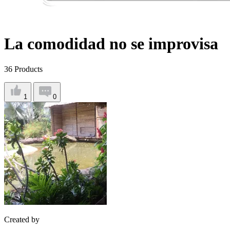
La comodidad no se improvisa
36
Products
1
0
Created by