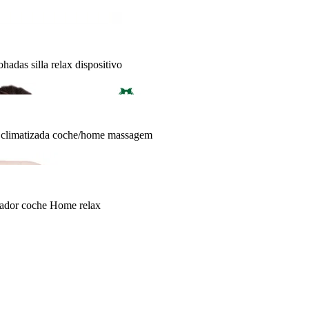
adas silla relax dispositivo
to climatizada coche/home massagem
jeador coche Home relax