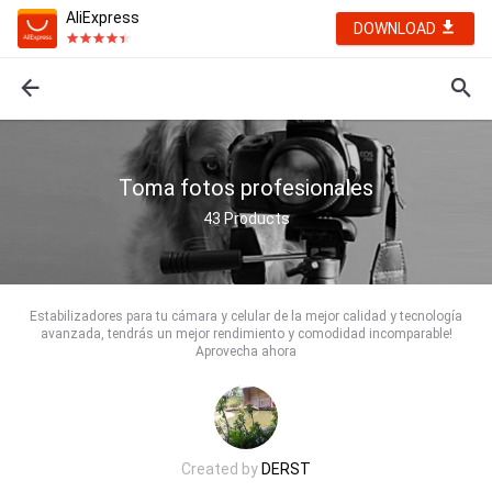
AliExpress
DOWNLOAD
Toma fotos profesionales
43
Products
Estabilizadores para tu cámara y celular de la mejor calidad y tecnología
avanzada, tendrás un mejor rendimiento y comodidad incomparable!
Aprovecha ahora
Created by
DERST