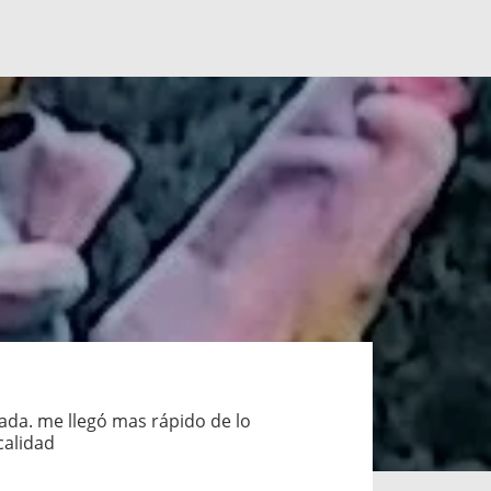
tada. me llegó mas rápido de lo
calidad