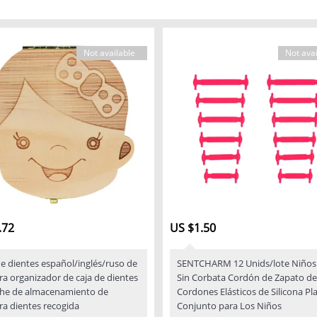
Not available
Not avai
.72
US $1.50
de dientes español/inglés/ruso de
SENTCHARM 12 Unids/lote Niños 
a organizador de caja de dientes
Sin Corbata Cordón de Zapato de
che de almacenamiento de
Cordones Elásticos de Silicona Pl
a dientes recogida
Conjunto para Los Niños