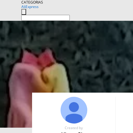
CATEGORIAS
AliExpress
Created by