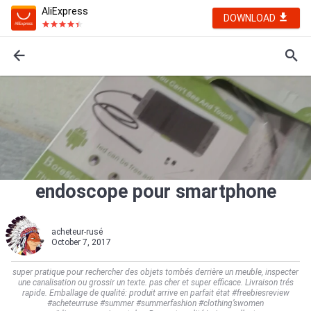
AliExpress
DOWNLOAD
endoscope pour smartphone
acheteur-rusé
October 7, 2017
super pratique pour rechercher des objets tombés derrière un meuble, inspecter
une canalisation ou grossir un texte. pas cher et super efficace. Livraison trés
rapide. Emballage de qualité: produit arrive en parfait état #freebiesreview
#acheteurruse #summer #summerfashion #clothing’swomen