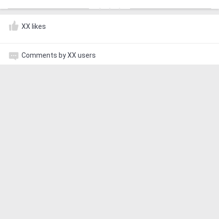
XX likes
Comments by XX users