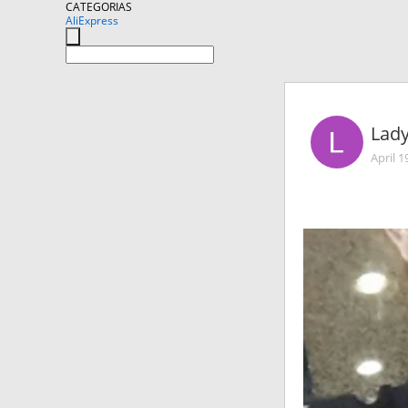
CATEGORIAS
AliExpress
Lad
April 1