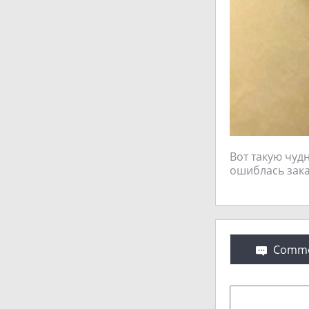
Вот такую чуд
ошиблась заказ
Comme