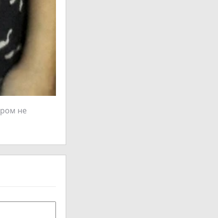
ером не