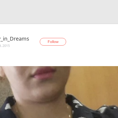
y_in_Dreams
Follow
9, 2015