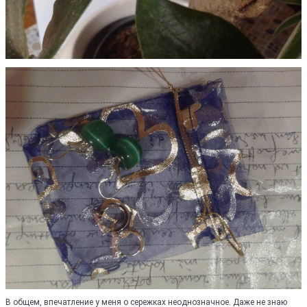
В общем, впечатление у меня о сережках неоднозначное. Даже не знаю