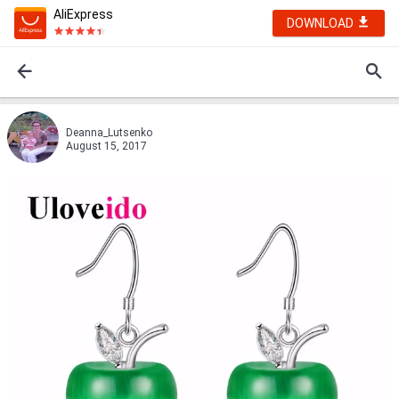
AliExpress
DOWNLOAD
Deanna_Lutsenko
August 15, 2017