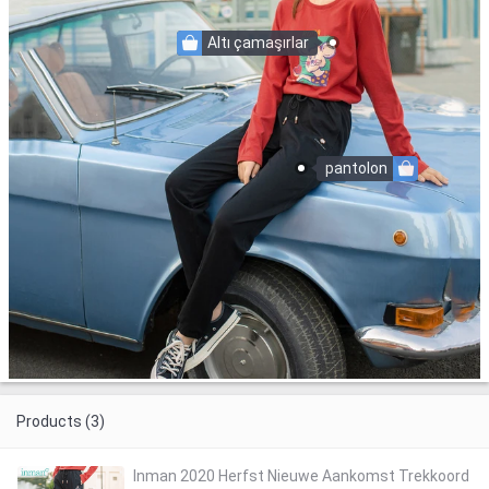
Altı çamaşırlar
pantolon
Products (3)
Inman 2020 Herfst Nieuwe Aankomst Trekkoord