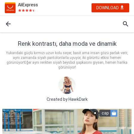
AliExpress
DOWNLOAD
Renk kontrastı, daha moda ve dinamik
Yukarıdaki güçlü kırmızı uzun kolu seçer, basit ama insan gözü parlak verir,
aynı zamanda siyah pantolonlarla uyuyor, iki görüntü etkisi hemen
görünüyor!Eğer aynı renkten siyah beysbol şapkasını giysen, hemen harika
görünüyor!
Created by
HawkDark
cap