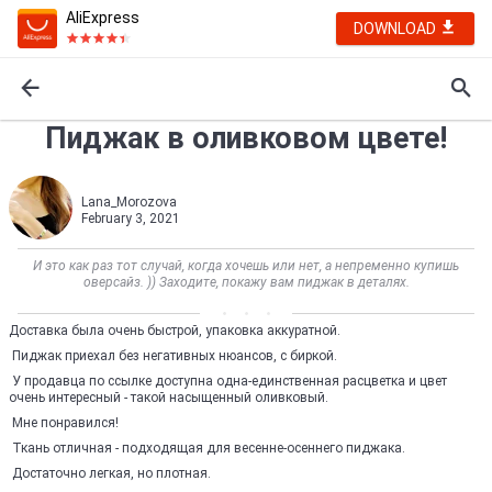
AliExpress
DOWNLOAD
Пиджак в оливковом цвете!
Lana_Morozova
February 3, 2021
И это как раз тот случай, когда хочешь или нет, а непременно купишь
оверсайз. )) Заходите, покажу вам пиджак в деталях.
Доставка была очень быстрой, упаковка аккуратной.
Пиджак приехал без негативных нюансов, с биркой.
У продавца по ссылке доступна одна-единственная расцветка и цвет
очень интересный - такой насыщенный оливковый.
Мне понравился!
Ткань отличная - подходящая для весенне-осеннего пиджака.
Достаточно легкая, но плотная.