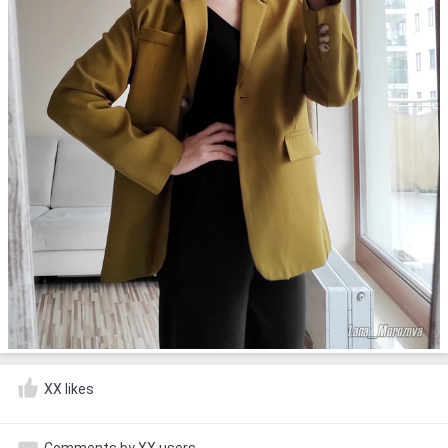
XX likes