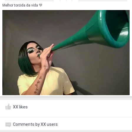
Melhor torcida da vida 💚
XX likes
Comments by XX users