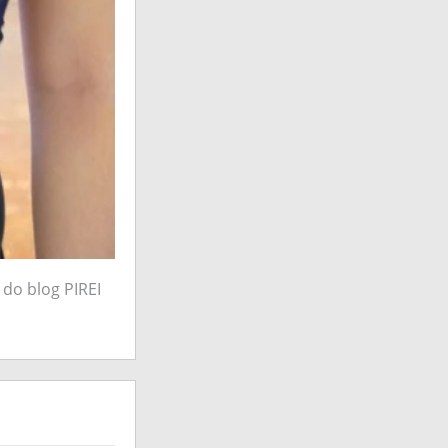
 do blog PIREI