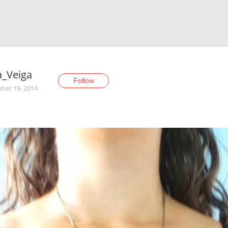
a_Veiga
Follow
er 19, 2014