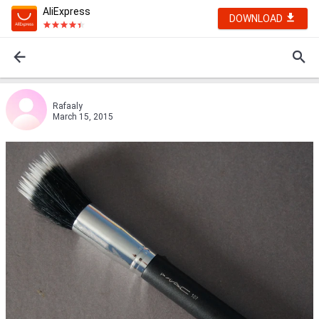
AliExpress
DOWNLOAD
Rafaaly
March 15, 2015