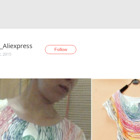
_Aliexpress
Follow
2, 2015