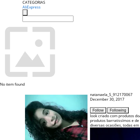
CATEGORIAS
AliExpress
No item found
natanaela_S_912170067
December 30, 2017
Follow
Following
look criado com produtos d
produtos barratissímos e de 
diversas ocasiões, todas em estilo! ...........