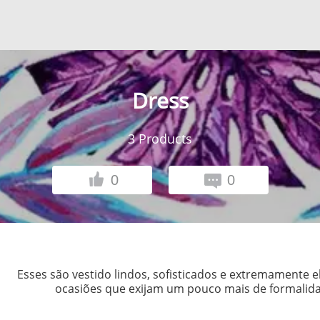
Dress
3
Products
0
0
Esses são vestido lindos, sofisticados e extremamente 
ocasiões que exijam um pouco mais de formalida