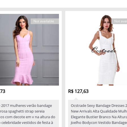
Not available
Not avai
,73
R$ 127,63
 2017 mulheres verão bandage
Ocstrade Sexy Bandage Dresses 
rosa spaghetti strap sereia
New Arrivals Alta Qualidade Mulh
dos com decote em v na altura do
Elegante Bustier Branco Na Altur
 celebridade vestidos de festa à
Joelho Bodycon Vestido Bandag