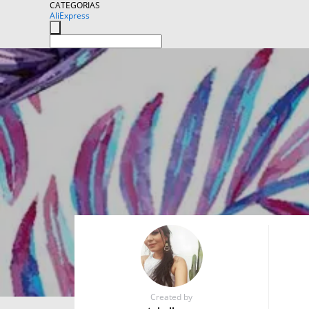
CATEGORIAS
AliExpress
Created by