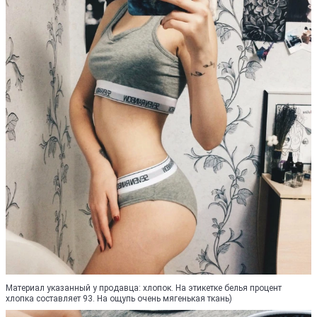
Материал указанный у продавца: хлопок. На этикетке белья процент
хлопка составляет 93. На ощупь очень мягенькая ткань)