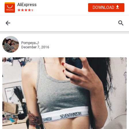
AliExpress
DOWNLOAD
Pompeya🌙
December 7, 2016