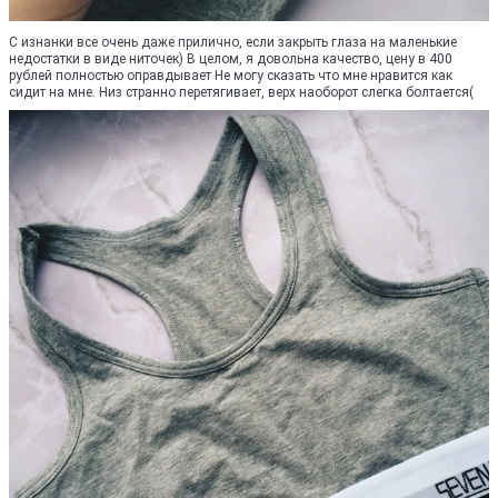
С изнанки все очень даже прилично, если закрыть глаза на маленькие
недостатки в виде ниточек) В целом, я довольна качество, цену в 400
рублей полностью оправдывает Не могу сказать что мне нравится как
сидит на мне. Низ странно перетягивает, верх наоборот слегка болтается(