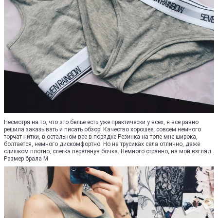
Несмотря на то, что это белье есть уже практически у всех, я все равно
решила заказывать и писать обзор! Качество хорошее, совсем немного
торчат нитки, в остальном все в порядке Резинка на топе мне широка,
болтается, немного дискомфортно. Но на трусиках села отлично, даже
слишком плотно, слегка перетянув бочка. Немного странно, на мой взгляд.
Размер брала M