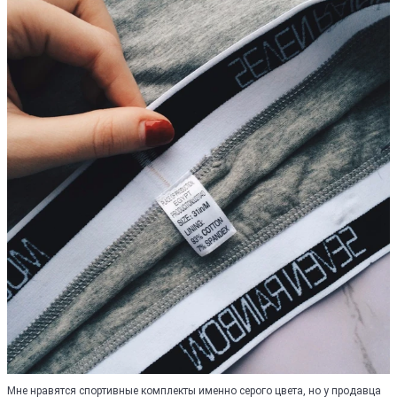
Мне нравятся спортивные комплекты именно серого цвета, но у продавца