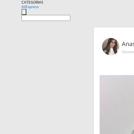
CATEGORIAS
AliExpress
Ana
Decemb