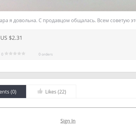
ара я довольна. С продавцом общалась. Всем советую эт
US $2.31
0
0 orders
nts (
0
)
Likes (
22
)
Sign In