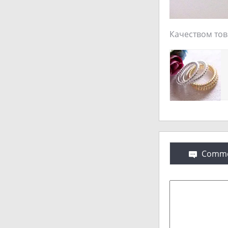
Качеством тов
Comme