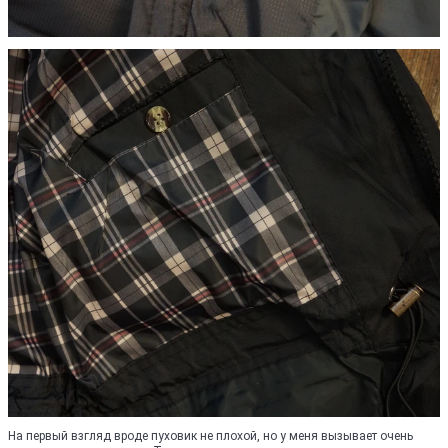
На первый взгляд вроде пуховик не плохой, но у меня вызывает очень