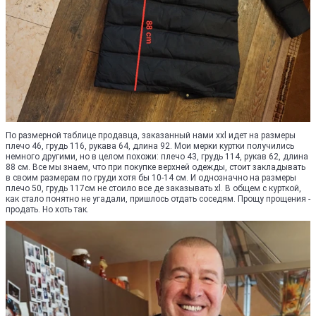
По размерной таблице продавца, заказанный нами xxl идет на размеры
плечо 46, грудь 116, рукава 64, длина 92. Мои мерки куртки получились
немного другими, но в целом похожи: плечо 43, грудь 114, рукав 62, длина
88 см. Все мы знаем, что при покупке верхней одежды, стоит закладывать
в своим размерам по груди хотя бы 10-14 см. И однозначно на размеры
плечо 50, грудь 117см не стоило все де заказывать xl. В общем с курткой,
как стало понятно не угадали, пришлось отдать соседям. Прощу прощения -
продать. Но хоть так.