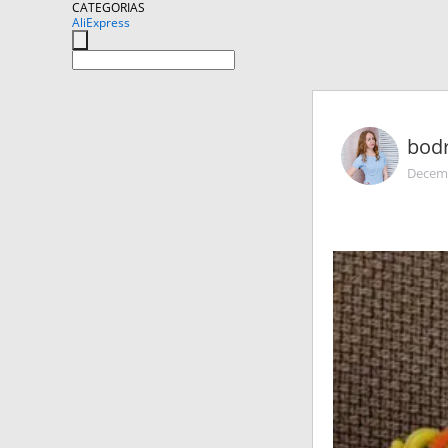
CATEGORIAS
AliExpress
bodr
Decemb