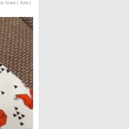
е тоже с Али (