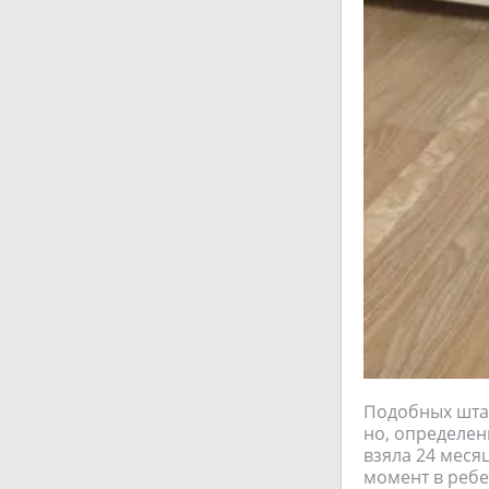
Подобных штан
но, определен
взяла 24 меся
момент в ребе