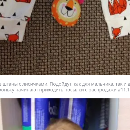
 штаны с лисичками. Подойдут, как для мальчика, так и 
хоньку начинают приходить посылки с распродажи #11.1