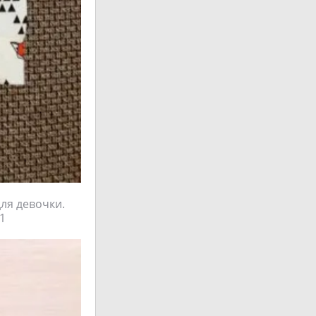
для девочки.
1