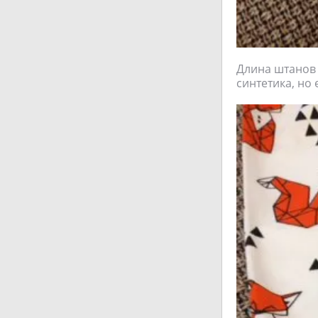
Длина штанов 
синтетика, но 