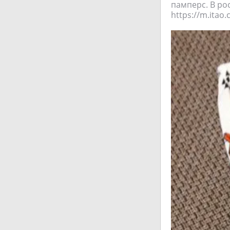
памперс. В рос
https://m.itao