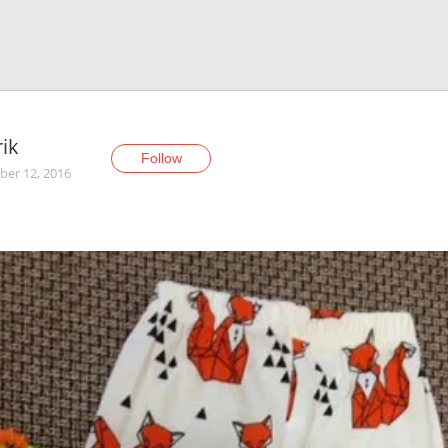
ik
Follow
er 12, 2016