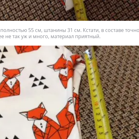
полностью 55 см, штанины 31 см. Кстати, в составе точно
ее не так уж и много, материал приятный.