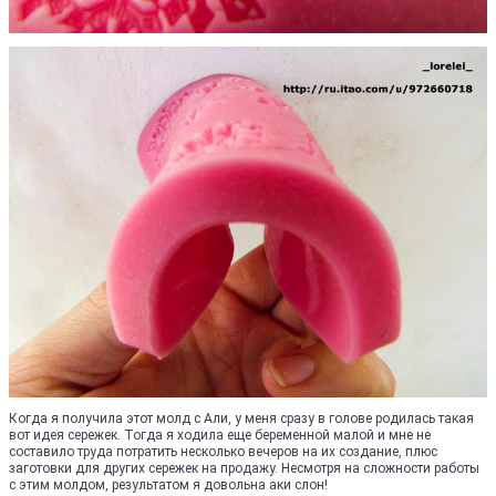
Когда я получила этот молд с Али, у меня сразу в голове родилась такая
вот идея сережек. Тогда я ходила еще беременной малой и мне не
составило труда потратить несколько вечеров на их создание, плюс
заготовки для других сережек на продажу. Несмотря на сложности работы
с этим молдом, результатом я довольна аки слон!