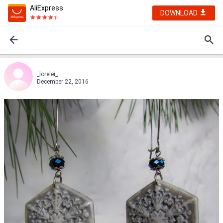
AliExpress
DOWNLOAD
_lorelei_
December 22, 2016