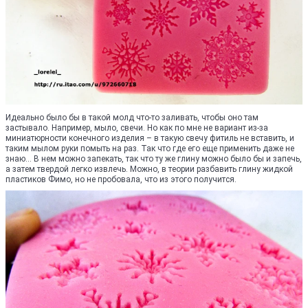
Идеально было бы в такой молд что-то заливать, чтобы оно там
застывало. Например, мыло, свечи. Но как по мне не вариант из-за
миниатюрности конечного изделия – в такую свечу фитиль не вставить, и
таким мылом руки помыть на раз. Так что где его еще применить даже не
знаю... В нем можно запекать, так что ту же глину можно было бы и запечь,
а затем твердой легко извлечь. Можно, в теории разбавить глину жидкой
пластиков Фимо, но не пробовала, что из этого получится.