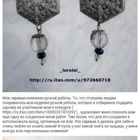
Мои сережки-снежинки ручной работы. То, что стольким людям
понравилось мое изделие ручной работы, которое я собираюсь подарить
одному из участников моего конкурса (
https://ru.itao.com/item/10000337473392 ) , вдохновил меня показать вам
еще одну из созданных мной работ. Тем более, что для его создания я
использовала молд, купленный на Али. Эти сережки я делала для себя и
очень люблю их носить зимой! И пусть у нас зимой снега не сыщешь, у меня
всегда есть персональные снежинки!