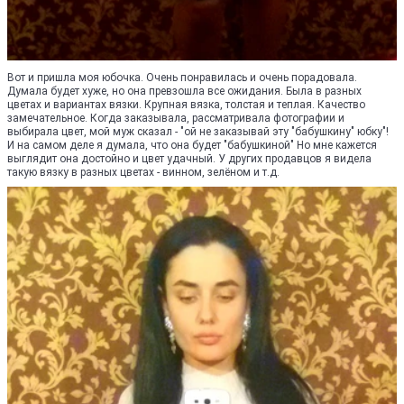
Вот и пришла моя юбочка. Очень понравилась и очень порадовала.
Думала будет хуже, но она превзошла все ожидания. Была в разных
цветах и вариантах вязки. Крупная вязка, толстая и теплая. Качество
замечательное. Когда заказывала, рассматривала фотографии и
выбирала цвет, мой муж сказал - "ой не заказывай эту "бабушкину" юбку"!
И на самом деле я думала, что она будет "бабушкиной" Но мне кажется
выглядит она достойно и цвет удачный. У других продавцов я видела
такую вязку в разных цветах - винном, зелёном и т.д.