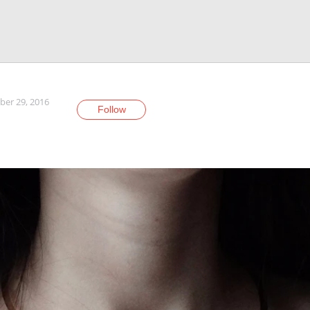
er 29, 2016
Follow