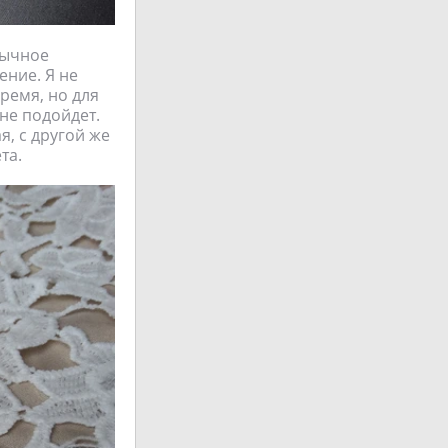
бычное
ение. Я не
ремя, но для
не подойдет.
я, с другой же
та.