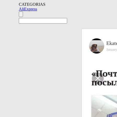
CATEGORIAS
AliExpress
Ekat
January