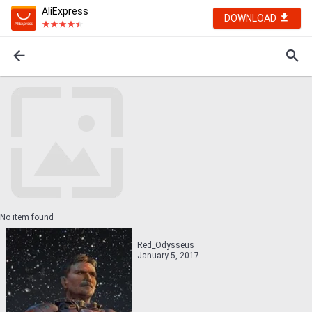
AliExpress
DOWNLOAD
No item found
Red_Odysseus
January 5, 2017