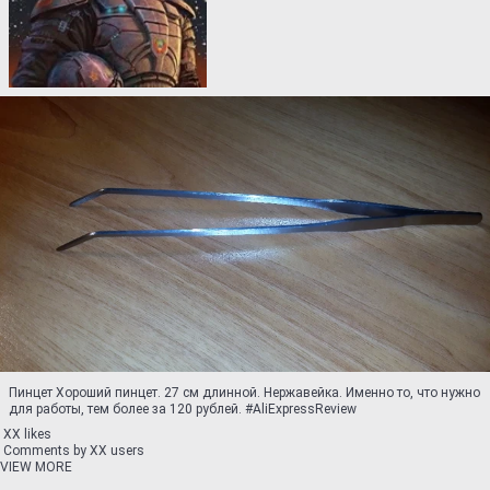
Пинцет Хороший пинцет. 27 см длинной. Нержавейка. Именно то, что нужно
для работы, тем более за 120 рублей. #AliExpressReview
XX likes
Comments by XX users
VIEW MORE