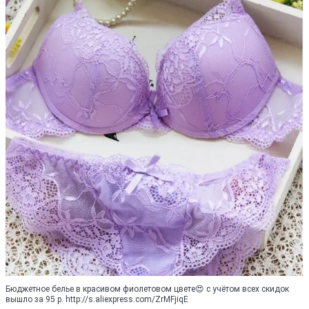
Бюджетное белье в красивом фиолетовом цвете😍 с учётом всех скидок
вышло за 95 р. http://s.aliexpress.com/ZrMFjiqE