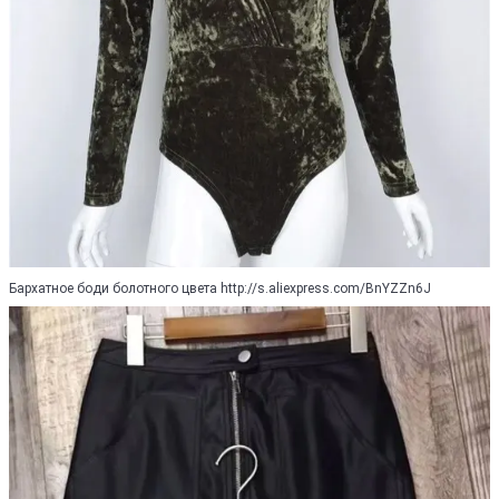
Бархатное боди болотного цвета http://s.aliexpress.com/BnYZZn6J