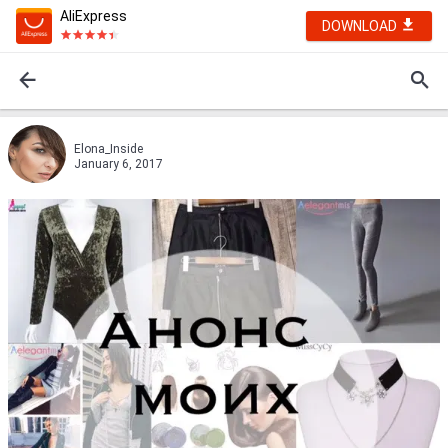
AliExpress
DOWNLOAD
Elona_Inside
January 6, 2017