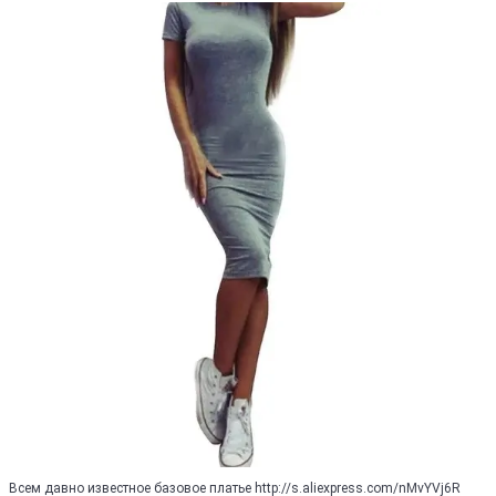
Всем давно известное базовое платье http://s.aliexpress.com/nMvYVj6R