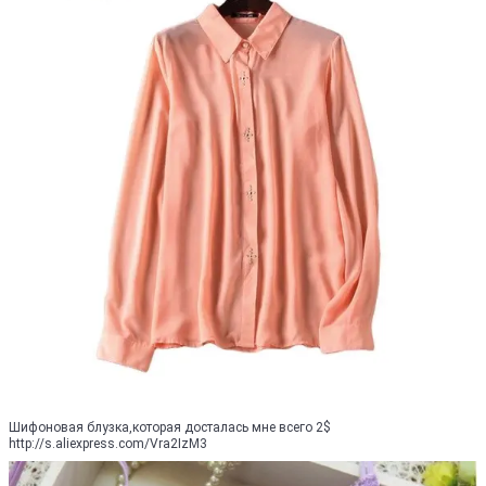
Шифоновая блузка,которая досталась мне всего 2$
http://s.aliexpress.com/Vra2IzM3