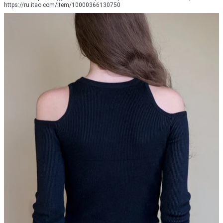
https://ru.itao.com/item/10000366130750