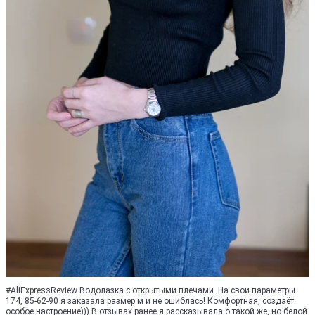
#AliExpressReview Водолазка с открытыми плечами. На свои параметры
174, 85-62-90 я заказала размер м и не ошиблась! Комфортная, создаёт
особое настроение))) В отзывах ранее я рассказывала о такой же, но белой