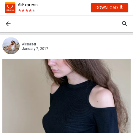
AliExpress
DOWNLOAD
Alisiaser
January 7, 2017