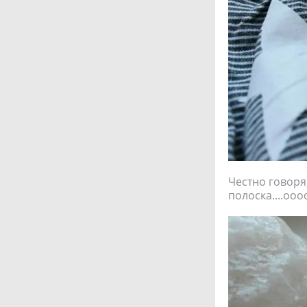
Честно говоря
полоска....ооо