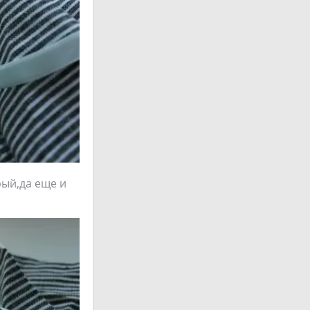
рый,да еще и