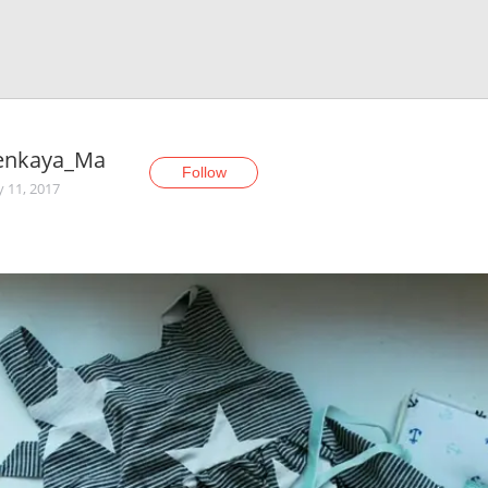
enkaya_Ma
Follow
y 11, 2017